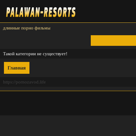
длинные порно фильмы
Такой категории не существует!
Главная
https://pornozavod.life