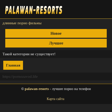
длинные порно фильмы
Новое
Лучшее
Такой категории не существует!
Главная
https://pornozavod.life
©
palawan-resorts
- лучшее порно на телефон
Карта сайта